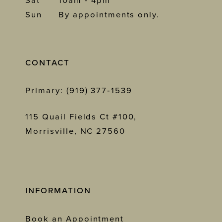
Sat
10am - 4pm
Sun
By appointments only.
CONTACT
Primary: (919) 377‑1539
115 Quail Fields Ct #100,
Morrisville, NC 27560
INFORMATION
Book an Appointment