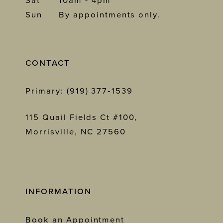
Sat
10am - 4pm
Sun
By appointments only.
CONTACT
Primary: (919) 377‑1539
115 Quail Fields Ct #100,
Morrisville, NC 27560
INFORMATION
Book an Appointment