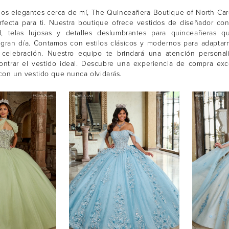
dos elegantes cerca de mí, The Quinceañera Boutique of North Car
rfecta para ti. Nuestra boutique ofrece vestidos de diseñador co
d, telas lujosas y detalles deslumbrantes para quinceañeras 
 gran día. Contamos con estilos clásicos y modernos para adaptar
 celebración. Nuestro equipo te brindará una atención personal
ontrar el vestido ideal. Descubre una experiencia de compra exc
con un vestido que nunca olvidarás.