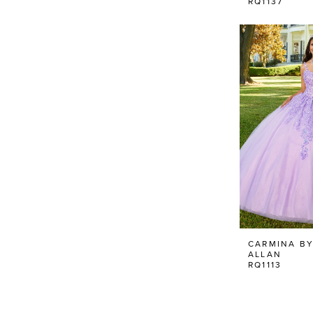
RQ1137
CARMINA BY
ALLAN
RQ1113