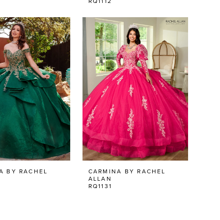
RQ1112
A BY RACHEL
CARMINA BY RACHEL
ALLAN
RQ1131