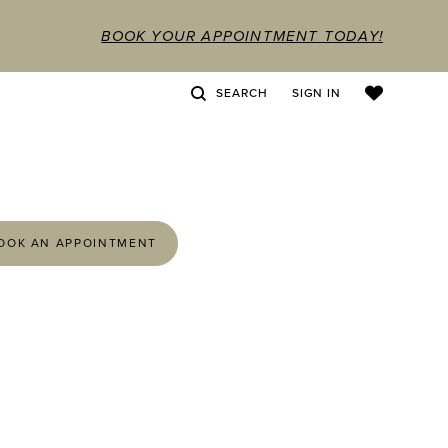
BOOK YOUR APPOINTMENT TODAY!
SEARCH
SIGN IN
OOK AN APPOINTMENT