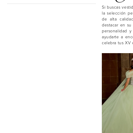
Si buscas vesti
la selección pe
de alta calida
destacar en su
personalidad y
ayudarte a enc
celebra tus XV 